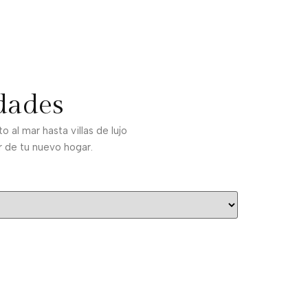
dades
al mar hasta villas de lujo
r de tu nuevo hogar.