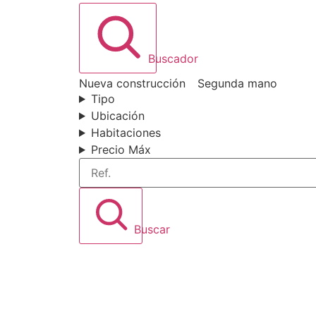
Buscador
Nueva construcción
Segunda mano
Tipo
Tipo
Ubicación
Ubicación
Habitaciones
Precio Máx
Ref.
Buscar