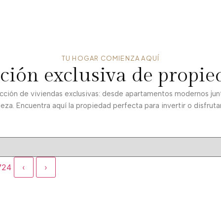
TU HOGAR COMIENZA AQUÍ
cción exclusiva de propie
ción de viviendas exclusivas: desde apartamentos modernos junto 
eza. Encuentra aquí la propiedad perfecta para invertir o disfruta
724
‹
›