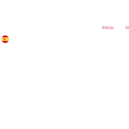
Inicio
V