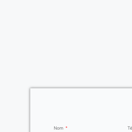
Nom
Té