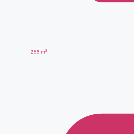
2
256
m