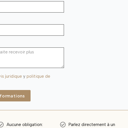
is juridique
y
politique de
nformations
Aucune obligation:
Parlez directement à un