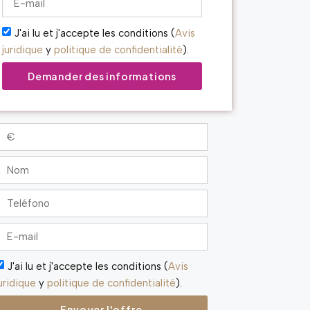
J'ai lu et j'accepte les conditions (
Avis
juridique
y
politique de confidentialité
).
Demander des informations
J'ai lu et j'accepte les conditions (
Avis
uridique
y
politique de confidentialité
).
Envoyer l'offre