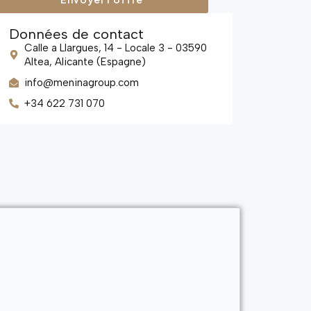
Données de contact
Calle a Llargues, 14 - Locale 3 - 03590
Altea, Alicante (Espagne)
info@meninagroup.com
+34 622 731 070