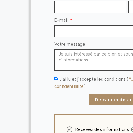
E-mail
Votre message
J'ai lu et j'accepte les conditions (
Av
confidentialité
).
Demander des i
Recevez des informations