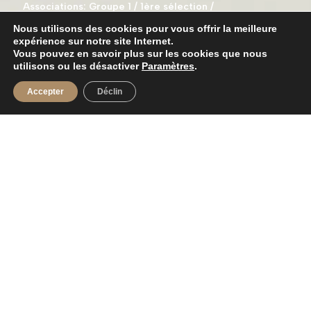
Associations: Groupe 1 / 1ère sélection /
Numéro national 606061
Nous utilisons des cookies pour vous offrir la meilleure
expérience sur notre site Internet.
Vous pouvez en savoir plus sur les cookies que nous
utilisons ou les désactiver
Paramètres
.
Accepter
Déclin