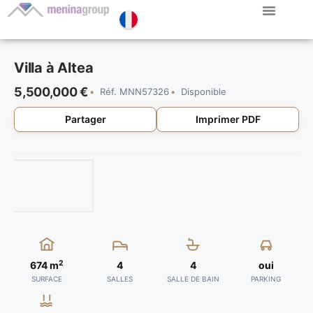
Villa à Altea
5,500,000 €
Réf. MNN57326
Disponible
Partager
Imprimer PDF
2
674 m
4
4
oui
SURFACE
SALLES
SALLE DE BAIN
PARKING