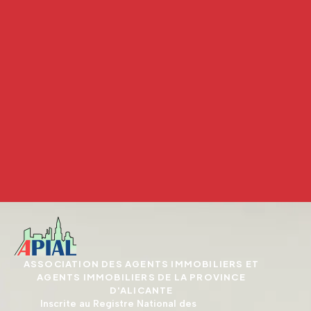
ASSOCIATION DES AGENTS IMMOBILIERS ET
AGENTS IMMOBILIERS DE LA PROVINCE
D'ALICANTE
Inscrite au Registre National des