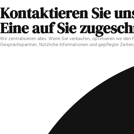
Kontaktieren Sie un
Eine auf Sie zugesc
Wir zentralisieren alles: Wenn Sie verkaufen, optimieren wir den
Gesprächspartner, Nützliche Informationen und gepflegte Zeiten