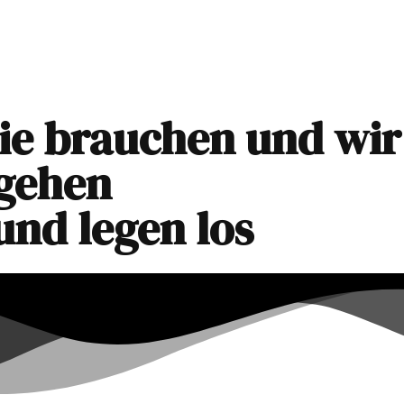
en
Eigenschaften
Dienstleistungen
Menina Group
Sie brauchen und wir
 gehen
und legen los