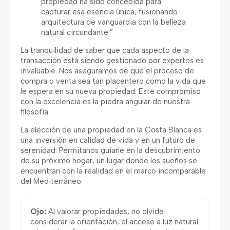
propiedad ha sido concebida para
capturar esa esencia única
,
fusionando
arquitectura de vanguardia con la belleza
natural circundante.
”
La tranquilidad de saber que cada aspecto de la
transacción está siendo gestionado por expertos es
invaluable
.
Nos aseguramos de que el proceso de
compra o venta sea tan placentero como la vida que
le espera en su nueva propiedad
.
Este compromiso
con la excelencia es la piedra angular de nuestra
filosofía
.
La elección de una propiedad en la Costa Blanca es
una inversión en calidad de vida y en un futuro de
serenidad
.
Permítanos guiarle en la descubrimiento
de su próximo hogar
,
un lugar donde los sueños se
encuentran con la realidad en el marco incomparable
del Mediterráneo
.
Ojo
:
Al valorar propiedades
,
no olvide
considerar la orientación
,
el acceso a luz natural