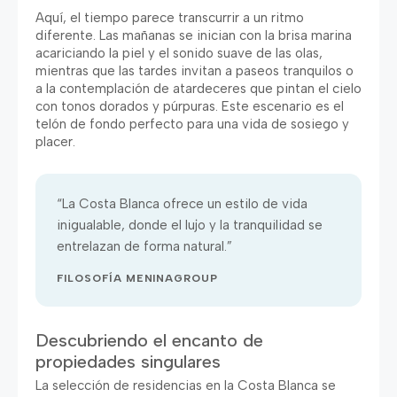
Aquí
,
el tiempo parece transcurrir a un ritmo
diferente
.
Las mañanas se inician con la brisa marina
acariciando la piel y el sonido suave de las olas
,
mientras que las tardes invitan a paseos tranquilos o
a la contemplación de atardeceres que pintan el cielo
con tonos dorados y púrpuras
.
Este escenario es el
telón de fondo perfecto para una vida de sosiego y
placer
.
“
La Costa Blanca ofrece un estilo de vida
inigualable
,
donde el lujo y la tranquilidad se
entrelazan de forma natural.
”
FILOSOFÍA MENINAGROUP
Descubriendo el encanto de
propiedades singulares
La selección de residencias en la Costa Blanca se