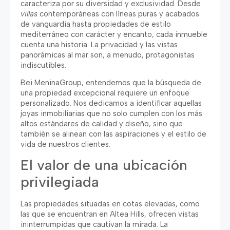
caracteriza por su diversidad y exclusividad
.
Desde
villas
contemporáneas con líneas puras y acabados
de vanguardia hasta propiedades de estilo
mediterráneo con carácter y encanto
,
cada inmueble
cuenta una historia
.
La privacidad y las vistas
panorámicas al mar son
,
a menudo
,
protagonistas
indiscutibles
.
Bei MeninaGroup,
entendemos que la búsqueda de
una propiedad excepcional requiere un enfoque
personalizado
.
Nos dedicamos a identificar aquellas
joyas inmobiliarias que no solo cumplen con los más
altos estándares de calidad y diseño
,
sino que
también se alinean con las aspiraciones y el estilo de
vida de nuestros clientes
.
El valor de una ubicación
privilegiada
Las propiedades situadas en cotas elevadas
,
como
las que se encuentran en Altea Hills
,
ofrecen vistas
ininterrumpidas que cautivan la mirada
.
La