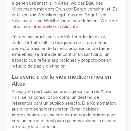
eigenen Lebensstils. In Altea, wo das Blau des
Mittelmeers mit dem Grün der Berge verschmilzt, Es
entsteht ein Wohnkonzept, das den Begriff von
Exklusivität und Wohlbefinden neu definiert. Weitere
Infos unter
Immobilien in Alicante
.
Für den anspruchsvollsten Käufer oder Investor,
Jedes Detail zählt.
La búsqueda de la propiedad
perfecta trasciende la mera adquisición de bienes
inmuebles
;
se trata de encontrar un santuario
,
un
espacio que refleje aspiraciones y proporcione un
refugio de paz y distinción
.
La esencia de la vida mediterránea en
Altea
Altea,
y en particular su prestigiosa zona de Altea
Hills
,
se ha consolidado como un destino de
referencia para un público selecto
. Die Kombination
aus einem beneidenswerten Klima,
paisajes
impresionantes y una infraestructura de primer nivel
crea un entorno ideal para quienes valoran la calidad
de vida y la discreción
.