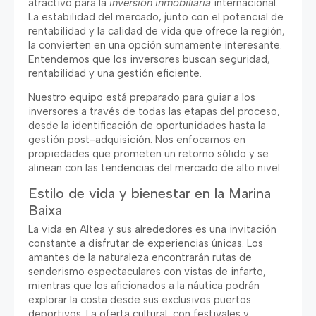
atractivo para la
inversión inmobiliaria
internacional
.
La estabilidad del mercado
,
junto con el potencial de
rentabilidad y la calidad de vida que ofrece la región
,
la convierten en una opción sumamente interesante
.
Entendemos que los inversores buscan seguridad
,
rentabilidad y una gestión eficiente
.
Nuestro equipo está preparado para guiar a los
inversores a través de todas las etapas del proceso
,
desde la identificación de oportunidades hasta la
gestión post-adquisición
.
Nos enfocamos en
propiedades que prometen un retorno sólido y se
alinean con las tendencias del mercado de alto nivel
.
Estilo de vida y bienestar en la Marina
Baixa
La vida en Altea y sus alrededores es una invitación
constante a disfrutar de experiencias únicas
.
Los
amantes de la naturaleza encontrarán rutas de
senderismo espectaculares con vistas de infarto
,
mientras que los aficionados a la náutica podrán
explorar la costa desde sus exclusivos puertos
deportivos
.
La oferta cultural
,
con festivales y