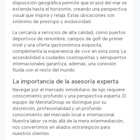
disposición geográfica permite que el azul del mar se
extienda hasta el horizonte
,
creando una perspectiva
visual que inspira y relaja
.
Estas ubicaciones son
sinónimo de prestigio y exclusividad
.
La cercanía a servicios de alta calidad
,
como puertos
deportivos de renombre
,
campos de golf de primer
nivel y una oferta gastronómica exquisita
,
complementa la experiencia de vivir en esta zona
.
La
accesibilidad a ciudades cosmopolitas y aeropuertos
internacionales garantiza
,
además
,
una conexión
fluida con el resto del mundo
.
La importancia de la asesoría experta
Navegar por el mercado inmobiliario de lujo requiere
conocimiento profundo y una perspectiva experta
.
El
equipo de MeninaGroup se distingue por su
discreción
,
profesionalidad y un profundo
conocimiento del mercado local e internacional
.
Nuestra labor va más allá de la mera intermediación
;
nos convertimos en aliados estratégicos para
nuestros clientes
.