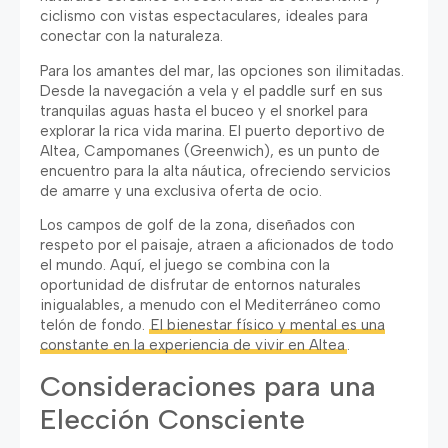
ciclismo con vistas espectaculares
,
ideales para
conectar con la naturaleza
.
Para los amantes del mar
,
las opciones son ilimitadas
.
Desde la navegación a vela y el paddle surf en sus
tranquilas aguas hasta el buceo y el snorkel para
explorar la rica vida marina
.
El puerto deportivo de
Altea
,
Campomanes
(
Greenwich
),
es un punto de
encuentro para la alta náutica
,
ofreciendo servicios
de amarre y una exclusiva oferta de ocio
.
Los campos de golf de la zona
,
diseñados con
respeto por el paisaje
,
atraen a aficionados de todo
el mundo
.
Aquí
,
el juego se combina con la
oportunidad de disfrutar de entornos naturales
inigualables
,
a menudo con el Mediterráneo como
telón de fondo
.
El bienestar físico y mental es una
constante en la experiencia de vivir en Altea
.
Consideraciones para una
Elección Consciente