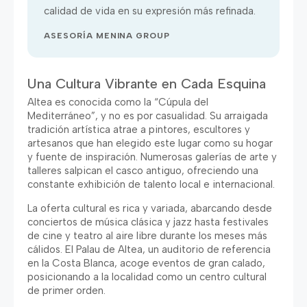
calidad de vida en su expresión más refinada
.
ASESORÍA MENINA GROUP
Una Cultura Vibrante en Cada Esquina
Altea es conocida como la
“
Cúpula del
Mediterráneo
”,
y no es por casualidad
.
Su arraigada
tradición artística atrae a pintores
,
escultores y
artesanos que han elegido este lugar como su hogar
y fuente de inspiración
.
Numerosas galerías de arte y
talleres salpican el casco antiguo
,
ofreciendo una
constante exhibición de talento local e internacional
.
La oferta cultural es rica y variada
,
abarcando desde
conciertos de música clásica y jazz hasta festivales
de cine y teatro al aire libre durante los meses más
cálidos
.
El Palau de Altea
,
un auditorio de referencia
en la Costa Blanca
,
acoge eventos de gran calado
,
posicionando a la localidad como un centro cultural
de primer orden
.