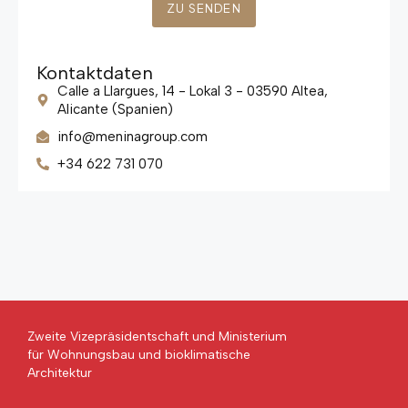
ZU SENDEN
Kontaktdaten
Calle a Llargues, 14 - Lokal 3 - 03590 Altea,
Alicante (Spanien)
info@meninagroup.com
+34 622 731 070
Zweite Vizepräsidentschaft und Ministerium
für Wohnungsbau und bioklimatische
Architektur