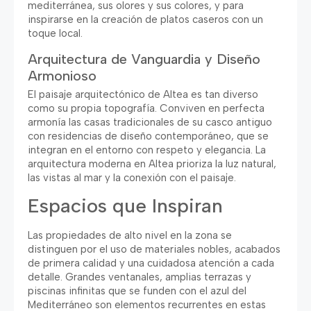
mediterránea
,
sus olores y sus colores
,
y para
inspirarse en la creación de platos caseros con un
toque local
.
Arquitectura de Vanguardia y Diseño
Armonioso
El paisaje arquitectónico de Altea es tan diverso
como su propia topografía
.
Conviven en perfecta
armonía las casas tradicionales de su casco antiguo
con residencias de diseño contemporáneo
,
que se
integran en el entorno con respeto y elegancia
.
La
arquitectura moderna en Altea prioriza la luz natural
,
las vistas al mar y la conexión con el paisaje
.
Espacios que Inspiran
Las propiedades de alto nivel en la zona se
distinguen por el uso de materiales nobles
,
acabados
de primera calidad y una cuidadosa atención a cada
detalle
.
Grandes ventanales
,
amplias terrazas y
piscinas infinitas que se funden con el azul del
Mediterráneo son elementos recurrentes en estas