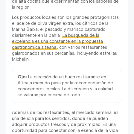
de alta cocina que experimentan con los sabores de
la región
.
Los productos locales son los grandes protagonistas
:
el aceite de oliva virgen extra
,
los cítricos de la
Marina Baixa
,
el pescado y marisco capturado
diariamente en la bahía
.
La búsqueda de la
excelencia es una constante en la propuesta
gastronómica alteana
,
con varios restaurantes
galardonados en sus cercanías
,
incluyendo estrellas
Michelin
.
Ojo
:
La elección de un buen restaurante en
Altea a menudo pasa por la recomendación de
conocedores locales
.
La discreción y la calidad
se valoran por encima de todo
.
Además de los restaurantes
,
el mercado semanal es
una delicia para los sentidos
,
donde se pueden
adquirir productos frescos y de proximidad
.
Es una
oportunidad para conectar con la esencia de la vida