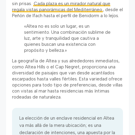
sin prisas
.
Cada plaza es un mirador natural que
regala vistas panorámicas del Mediterráneo
,
desde el
Peñón de Ifach hasta el perfil de Benidorm a lo lejos
.
«Altea no es solo un lugar
,
es un
sentimiento
.
Una combinación sublime de
luz
,
arte y tranquilidad que cautiva a
quienes buscan una existencia con
propósito y belleza.»
La geografía de Altea y sus alrededores inmediatos
,
como Altea Hills o el Cap Negret
,
proporciona una
diversidad de paisajes que van desde acantilados
escarpados hasta valles fértiles
.
Esta variedad ofrece
opciones para todo tipo de preferencias
,
desde villas
con vistas al mar hasta residencias más íntimas
rodeadas de naturaleza
.
La elección de un enclave residencial en Altea
va más allá de la mera ubicación
;
es una
declaración de intenciones
,
una apuesta por la