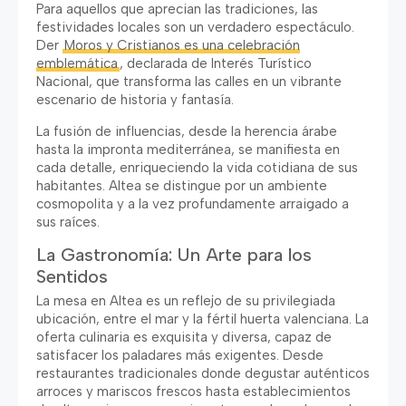
Para aquellos que aprecian las tradiciones
,
las
festividades locales son un verdadero espectáculo
.
Der
Moros y Cristianos es una celebración
emblemática
,
declarada de Interés Turístico
Nacional
,
que transforma las calles en un vibrante
escenario de historia y fantasía
.
La fusión de influencias
,
desde la herencia árabe
hasta la impronta mediterránea
,
se manifiesta en
cada detalle
,
enriqueciendo la vida cotidiana de sus
habitantes
.
Altea se distingue por un ambiente
cosmopolita y a la vez profundamente arraigado a
sus raíces
.
La Gastronomía
:
Un Arte para los
Sentidos
La mesa en Altea es un reflejo de su privilegiada
ubicación
,
entre el mar y la fértil huerta valenciana
.
La
oferta culinaria es exquisita y diversa
,
capaz de
satisfacer los paladares más exigentes
.
Desde
restaurantes tradicionales donde degustar auténticos
arroces y mariscos frescos hasta establecimientos