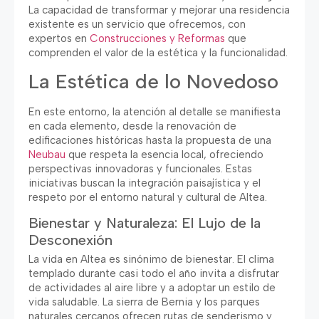
La capacidad de transformar y mejorar una residencia
existente es un servicio que ofrecemos
,
con
expertos en
Construcciones y Reformas
que
comprenden el valor de la estética y la funcionalidad
.
La Estética de lo Novedoso
En este entorno
,
la atención al detalle se manifiesta
en cada elemento
,
desde la renovación de
edificaciones históricas hasta la propuesta de una
Neubau
que respeta la esencia local
,
ofreciendo
perspectivas innovadoras y funcionales
.
Estas
iniciativas buscan la integración paisajística y el
respeto por el entorno natural y cultural de Altea
.
Bienestar y Naturaleza
:
El Lujo de la
Desconexión
La vida en Altea es sinónimo de bienestar
.
El clima
templado durante casi todo el año invita a disfrutar
de actividades al aire libre y a adoptar un estilo de
vida saludable
.
La sierra de Bernia y los parques
naturales cercanos ofrecen rutas de senderismo y