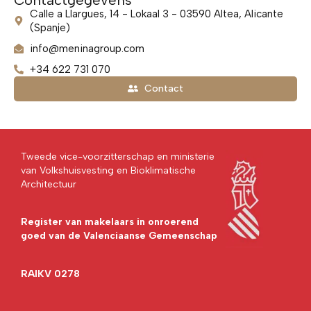
Calle a Llargues, 14 - Lokaal 3 - 03590 Altea, Alicante
(Spanje)
info@meninagroup.com
+34 622 731 070
Contact
Tweede vice-voorzitterschap en ministerie
van Volkshuisvesting en Bioklimatische
Architectuur
Register van makelaars in onroerend
goed van de Valenciaanse Gemeenschap
RAIKV 0278