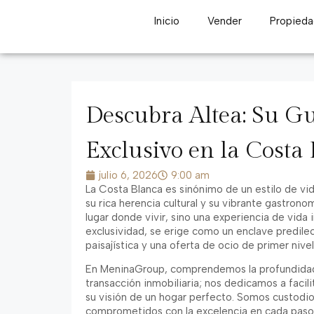
Inicio
Vender
Propieda
Descubra Altea: Su Gu
Exclusivo en la Costa
julio 6, 2026
9:00 am
La Costa Blanca es sinónimo de un estilo de vid
su rica herencia cultural y su vibrante gastrono
lugar donde vivir, sino una experiencia de vida 
exclusividad, se erige como un enclave predilect
paisajística y una oferta de ocio de primer nivel
En MeninaGroup, comprendemos la profundidad d
transacción inmobiliaria; nos dedicamos a facili
su visión de un hogar perfecto. Somos custodi
comprometidos con la excelencia en cada paso