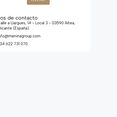
os de contacto
alle a Llargues, 14 - Local 3 - 03590 Altea,
licante (España)
nfo@meninagroup.com
34 622 731 070