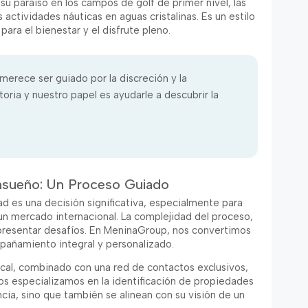
u paraíso en los campos de golf de primer nivel, las
 actividades náuticas en aguas cristalinas. Es un estilo
para el bienestar y el disfrute pleno.
 merece ser guiado por la discreción y la
oria y nuestro papel es ayudarle a descubrir la
nsueño: Un Proceso Guiado
 es una decisión significativa, especialmente para
 un mercado internacional. La complejidad del proceso,
n presentar desafíos. En MeninaGroup, nos convertimos
pañamiento integral y personalizado.
al, combinado con una red de contactos exclusivos,
os especializamos en la identificación de propiedades
cia, sino que también se alinean con su visión de un