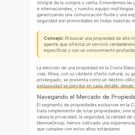
integral de la compra o venta. Entendemos las 
e internacionales, y nuestro equipo multilingüe
garantizando una comunicación fluida y una expe
seguridad son primordiales en todas nuestras i
Consejo:
Al buscar una propiedad de alto ni
agente que ofrezca un servicio verdaderam
específicas y con un conocimiento profundo 
La elección de una propiedad en la Costa Blanc
vida. Altea, con su vibrante oferta cultural, su
privilegiado, se presenta como un destino idílic
exclusividad se percibe en cada detalle, desde l
Navegando el Mercado de Propieda
El segmento de propiedades exclusivas en la C
trata simplemente de listar propiedades, sino 
valora la privacidad, la seguridad, la calidad d
MeninaGroup, hemos cultivado una experiencia q
que cumplen con estos altos estándares.