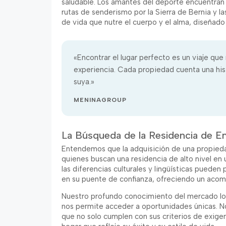
saludable. Los amantes del deporte encuentran s
rutas de senderismo por la Sierra de Bernia y las
de vida que nutre el cuerpo y el alma, diseñado 
«Encontrar el lugar perfecto es un viaje que
experiencia. Cada propiedad cuenta una hist
suya.»
MENINAGROUP
La Búsqueda de la Residencia de E
Entendemos que la adquisición de una propiedad
quienes buscan una residencia de alto nivel en
las diferencias culturales y lingüísticas puede
en su puente de confianza, ofreciendo un acom
Nuestro profundo conocimiento del mercado loc
nos permite acceder a oportunidades únicas. N
que no solo cumplen con sus criterios de exigen