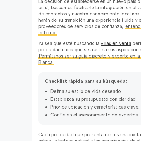
La decisión de establecerse en un nuevo país o 
en sí, buscamos facilitarle la integración en el t
de contactos y nuestro conocimiento local nos
harán de su transición una experiencia fluida y
proveedores de servicios de confianza,
entende
entorno.
Ya sea que esté buscando la
villas en venta
perf
propiedad única que se ajuste a sus aspiracione
Permítanos ser su guía discreto y experto en l
Blanca.
Checklist rápida para su búsqueda:
Defina su estilo de vida deseado.
Establezca su presupuesto con claridad.
Priorice ubicación y características clave.
Confíe en el asesoramiento de expertos.
Cada propiedad que presentamos es una invitaci