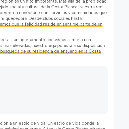
región es un hito importante. Más allá de la propiedad
ejido social y cultural de la Costa Blanca. Nuestra red
 permiten conectarle con servicios y comunidades que
 enriquecedora. Desde clubs sociales hasta
mos que la felicidad reside en sentirse parte de un
ectas, un apartamento con vistas al mar o una
s más elevadas, nuestro equipo está a su disposición.
a búsqueda de su residencia de ensueño en la Costa
ón a un estilo de vida. Un estilo de vida donde la