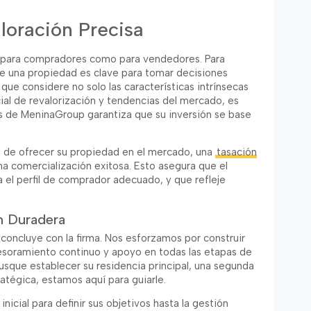
loración Precisa
 para compradores como para vendedores. Para
 de una propiedad es clave para tomar decisiones
que considere no solo las características intrínsecas
ial de revalorización y tendencias del mercado, es
os de MeninaGroup garantiza que su inversión se base
o de ofrecer su propiedad en el mercado, una
tasación
na comercialización exitosa. Esto asegura que el
a el perfil de comprador adecuado, y que refleje
n Duradera
concluye con la firma. Nos esforzamos por construir
sesoramiento continuo y apoyo en todas las etapas de
usque establecer su residencia principal, una segunda
ratégica, estamos aquí para guiarle.
nicial para definir sus objetivos hasta la gestión