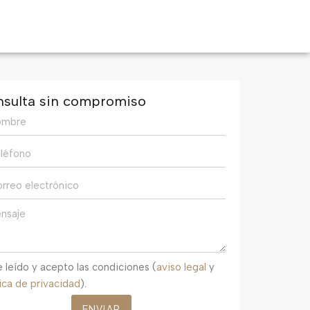
sulta sin compromiso
 leído y acepto las condiciones (
aviso legal
y
tica de privacidad
).
ENVIAR