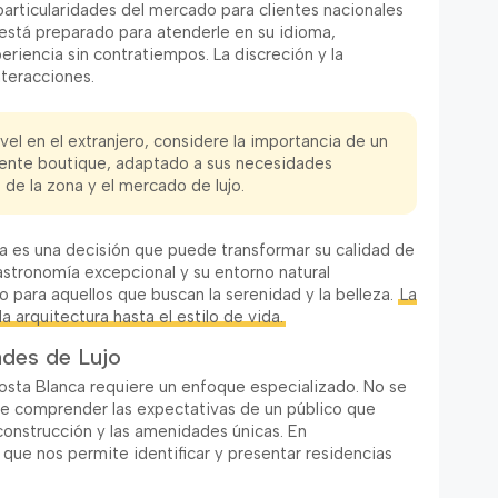
particularidades del mercado para clientes nacionales
 está preparado para atenderle en su idioma,
riencia sin contratiempos. La discreción y la
nteracciones.
vel en el extranjero, considere la importancia de un
ente boutique, adaptado a sus necesidades
de la zona y el mercado de lujo.
a es una decisión que puede transformar su calidad de
 gastronomía excepcional y su entorno natural
o para aquellos que buscan la serenidad y la belleza.
La
a arquitectura hasta el estilo de vida.
des de Lujo
osta Blanca requiere un enfoque especializado. No se
de comprender las expectativas de un público que
e construcción y las amenidades únicas. En
ue nos permite identificar y presentar residencias