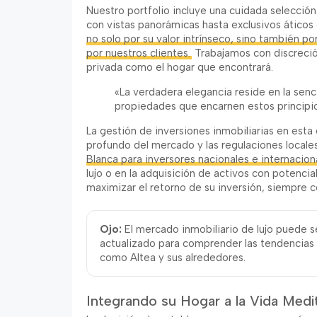
Nuestro portfolio incluye una cuidada selecció
con vistas panorámicas hasta exclusivos áticos
no solo por su valor intrínseco, sino también po
por nuestros clientes.
Trabajamos con discreció
privada como el hogar que encontrará.
«La verdadera elegancia reside en la senci
propiedades que encarnen estos principio
La gestión de inversiones inmobiliarias en est
profundo del mercado y las regulaciones locale
Blanca para inversores nacionales e internacion
lujo o en la adquisición de activos con potencia
maximizar el retorno de su inversión, siempre c
Ojo:
El mercado inmobiliario de lujo puede s
actualizado para comprender las tendencias
como Altea y sus alrededores.
Integrando su Hogar a la Vida Medi