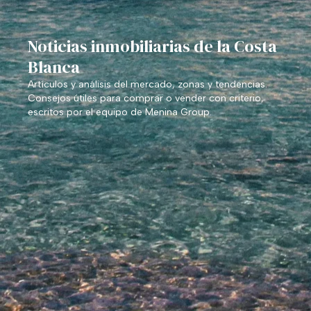
Noticias inmobiliarias de la Costa
Blanca
Artículos y análisis del mercado, zonas y tendencias.
Consejos útiles para comprar o vender con criterio,
escritos por el equipo de Menina Group.