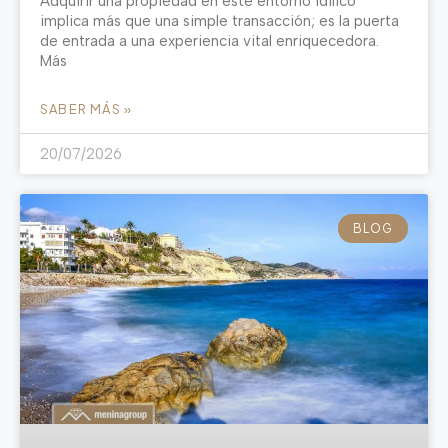
Adquirir una propiedad en este entorno idílico
implica más que una simple transacción; es la puerta
de entrada a una experiencia vital enriquecedora.
Más
SABER MÁS »
20/07/2026
BLOG