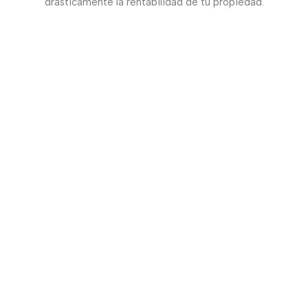
drasticamente la rentabilidad de tu propiedad.