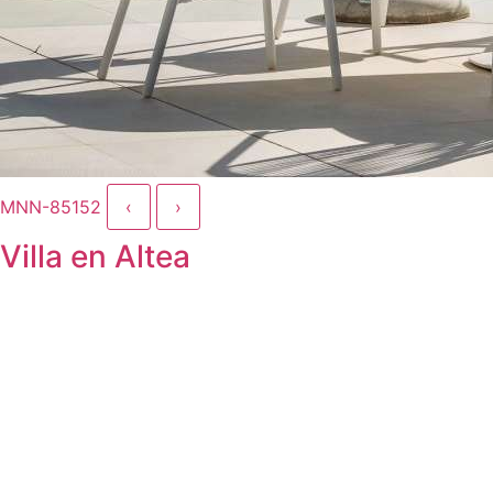
MNN-85152
‹
›
Villa en Altea