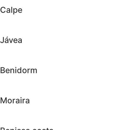
Calpe
Jávea
Benidorm
Moraira