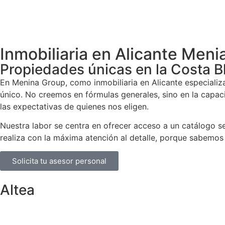
Inmobiliaria en Alicante Men
Propiedades únicas en la Costa B
En Menina Group, como inmobiliaria en Alicante especiali
único. No creemos en fórmulas generales, sino en la capa
las expectativas de quienes nos eligen.
Nuestra labor se centra en ofrecer acceso a un catálogo s
realiza con la máxima atención al detalle, porque sabemos
Solicita tu asesor personal
Altea