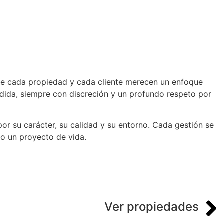
que cada propiedad y cada cliente merecen un enfoque
dida, siempre con discreción y un profundo respeto por
or su carácter, su calidad y su entorno. Cada gestión se
no un proyecto de vida.
Ver propiedades