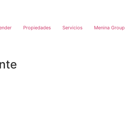
ender
Propiedades
Servicios
Menina Group
ante