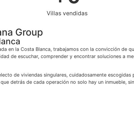
Villas vendidas
iana Group
lanca
zada en la Costa Blanca, trabajamos con la convicción de 
cidad de escuchar, comprender y encontrar soluciones a me
electo de viviendas singulares, cuidadosamente escogidas p
 que detrás de cada operación no solo hay un inmueble, si