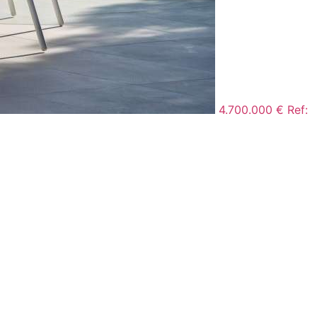
4.700.000 €
Ref: