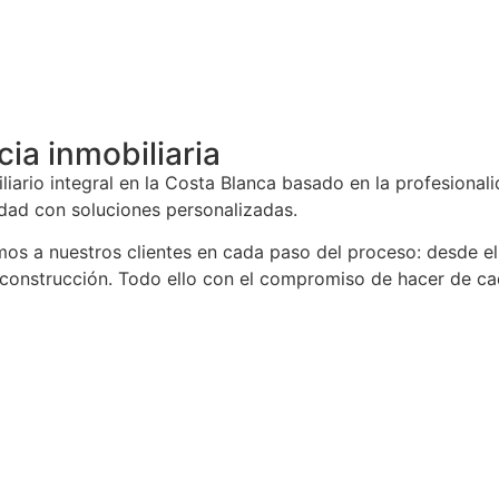
ia inmobiliaria
liario integral en la Costa Blanca basado en la profesional
dad con soluciones personalizadas.
s a nuestros clientes en cada paso del proceso: desde el a
 construcción. Todo ello con el compromiso de hacer de cad