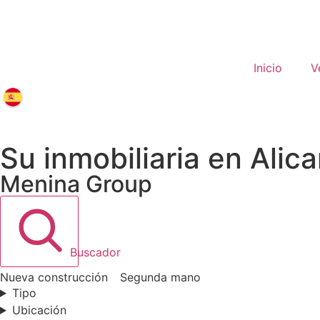
Inicio
V
Su inmobiliaria en Alic
Menina Group
Buscador
Nueva construcción
Segunda mano
Tipo
Tipo
Ubicación
Ubicación