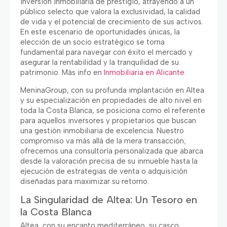
inversión inmobiliaria de prestigio, atrayendo a un
público selecto que valora la exclusividad, la calidad
de vida y el potencial de crecimiento de sus activos.
En este escenario de oportunidades únicas, la
elección de un socio estratégico se torna
fundamental para navegar con éxito el mercado y
asegurar la rentabilidad y la tranquilidad de su
patrimonio. Más info en
Inmobiliaria en Alicante
.
MeninaGroup, con su profunda implantación en Altea
y su especialización en propiedades de alto nivel en
toda la Costa Blanca, se posiciona como el referente
para aquellos inversores y propietarios que buscan
una gestión inmobiliaria de excelencia. Nuestro
compromiso va más allá de la mera transacción;
ofrecemos una consultoría personalizada que abarca
desde la valoración precisa de su inmueble hasta la
ejecución de estrategias de venta o adquisición
diseñadas para maximizar su retorno.
La Singularidad de Altea: Un Tesoro en
la Costa Blanca
Altea, con su encanto mediterráneo, su casco