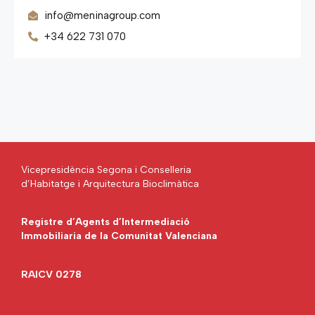
info@meninagroup.com
+34 622 731 070
Vicepresidència Segona i Conselleria
d’Habitatge i Arquitectura Bioclimàtica
Registre d’Agents d’Intermediació
Immobiliaria de la Comunitat Valenciana
RAICV 0278