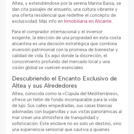
Altea, y extendiéndose por la serena Marina Baixa, se
dan cita paisajes de ensueño, una cultura vibrante y
una oferta residencial que redefine el concepto de
exclusividad. Más info en
Inmobiliaria en Alicante
.
Para el comprador internacional y el inversor
exigente, la elección de una propiedad en esta costa
alicantina es una decisión estratégica que combina
inversión patrimonial con la promesa de bienestar y
calidad de vida. Es aquí donde la discreción, el
conocimiento profundo del mercado local y una
visión global se vuelven esenciales.
Descubriendo el Encanto Exclusivo de
Altea y sus Alrededores
Altea, conocida como la «Cúpula del Mediterráneo»,
ofrece un telón de fondo incomparable para la vida
de lujo. Sus calles empedradas, sus casas blancas
adornadas con buganvillas y sus vistas panorámicas al
mar crean una atmósfera de tranquilidad y
sofisticación. Este enclave no es solo un destino, sino
una experiencia sensorial que cautiva a quienes