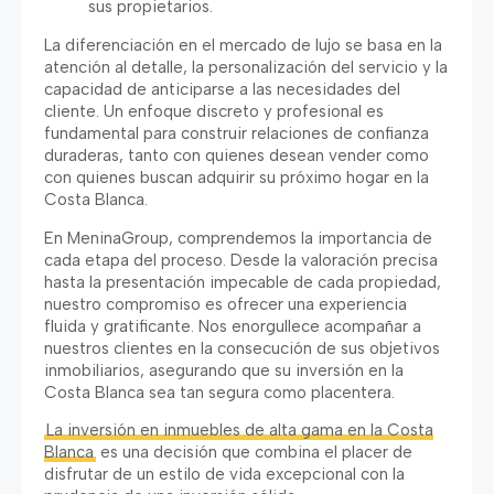
sus propietarios.
La diferenciación en el mercado de lujo se basa en la
atención al detalle, la personalización del servicio y la
capacidad de anticiparse a las necesidades del
cliente. Un enfoque discreto y profesional es
fundamental para construir relaciones de confianza
duraderas, tanto con quienes desean vender como
con quienes buscan adquirir su próximo hogar en la
Costa Blanca.
En MeninaGroup, comprendemos la importancia de
cada etapa del proceso. Desde la valoración precisa
hasta la presentación impecable de cada propiedad,
nuestro compromiso es ofrecer una experiencia
fluida y gratificante. Nos enorgullece acompañar a
nuestros clientes en la consecución de sus objetivos
inmobiliarios, asegurando que su inversión en la
Costa Blanca sea tan segura como placentera.
La inversión en inmuebles de alta gama en la Costa
Blanca
es una decisión que combina el placer de
disfrutar de un estilo de vida excepcional con la