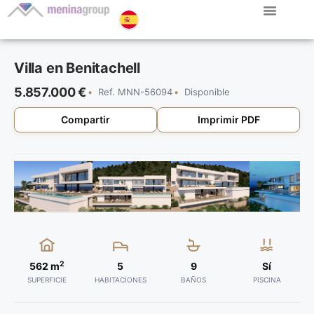
Villa en Benitachell
5.857.000 €
Ref. MNN-56094
Disponible
Compartir
Imprimir PDF
2
562 m
5
9
Sí
SUPERFICIE
HABITACIONES
BAÑOS
PISCINA