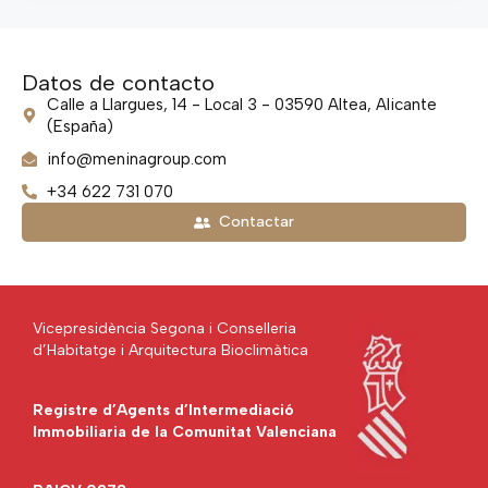
Datos de contacto
Calle a Llargues, 14 - Local 3 - 03590 Altea, Alicante
(España)
info@meninagroup.com
+34 622 731 070
Contactar
Vicepresidència Segona i Conselleria
d’Habitatge i Arquitectura Bioclimàtica
Registre d’Agents d’Intermediació
Immobiliaria de la Comunitat Valenciana