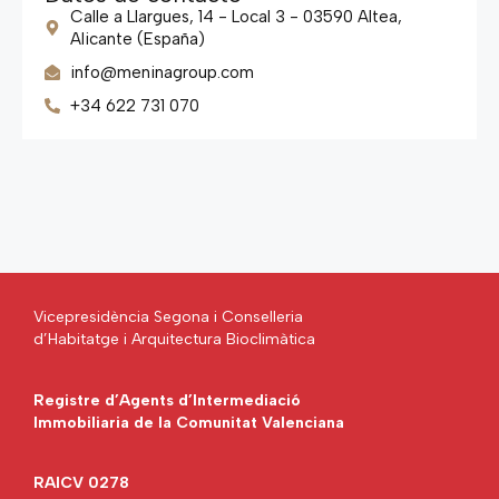
Calle a Llargues, 14 - Local 3 - 03590 Altea,
Alicante (España)
info@meninagroup.com
+34 622 731 070
Vicepresidència Segona i Conselleria
d’Habitatge i Arquitectura Bioclimàtica
Registre d’Agents d’Intermediació
Immobiliaria de la Comunitat Valenciana
RAICV 0278