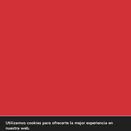
Utilizamos cookies para ofrecerte la mejor experiencia en
nuestra web.