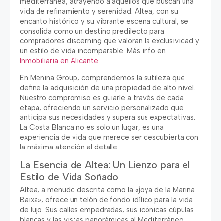
mediterránea, atrayendo a aquellos que buscan una
vida de refinamiento y serenidad. Altea, con su
encanto histórico y su vibrante escena cultural, se
consolida como un destino predilecto para
compradores discerning que valoran la exclusividad y
un estilo de vida incomparable. Más info en
Inmobiliaria en Alicante
.
En Menina Group, comprendemos la sutileza que
define la adquisición de una propiedad de alto nivel.
Nuestro compromiso es guiarle a través de cada
etapa, ofreciendo un servicio personalizado que
anticipa sus necesidades y supera sus expectativas.
La Costa Blanca no es solo un lugar, es una
experiencia de vida que merece ser descubierta con
la máxima atención al detalle.
La Esencia de Altea: Un Lienzo para el
Estilo de Vida Soñado
Altea, a menudo descrita como la «joya de la Marina
Baixa», ofrece un telón de fondo idílico para la vida
de lujo. Sus calles empedradas, sus icónicas cúpulas
blancas y las vistas panorámicas al Mediterráneo