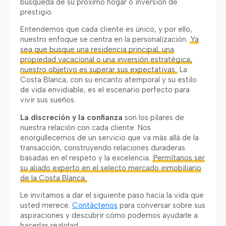
búsqueda de su próximo hogar o inversión de
prestigio.
Entendemos que cada cliente es único, y por ello,
nuestro enfoque se centra en la personalización.
Ya
sea que busque una residencia principal, una
propiedad vacacional o una inversión estratégica,
nuestro objetivo es superar sus expectativas.
La
Costa Blanca, con su encanto atemporal y su estilo
de vida envidiable, es el escenario perfecto para
vivir sus sueños.
La discreción y la confianza
son los pilares de
nuestra relación con cada cliente. Nos
enorgullecemos de un servicio que va más allá de la
transacción, construyendo relaciones duraderas
basadas en el respeto y la excelencia.
Permítanos ser
su aliado experto en el selecto mercado inmobiliario
de la Costa Blanca.
Le invitamos a dar el siguiente paso hacia la vida que
usted merece.
Contáctenos
para conversar sobre sus
aspiraciones y descubrir cómo podemos ayudarle a
hacerlas realidad.